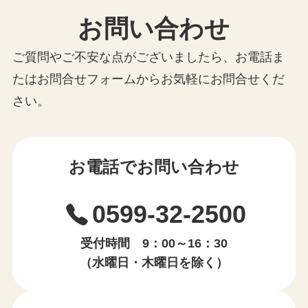
お問い合わせ
ご質問やご不安な点がございましたら、お電話ま
たはお問合せフォームからお気軽にお問合せくだ
さい。
お電話でお問い合わせ
0599-32-2500
受付時間 9：00～16：30
（水曜日・木曜日を除く）