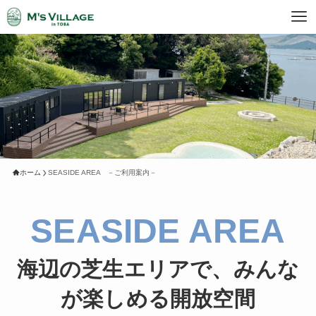
ホーム
SEASIDE AREA －ご利用案内－
SEASIDE AREA
海辺の芝生エリアで、みんな
が楽しめる開放空間