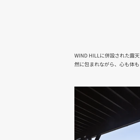
WIND HILLに併設され
然に包まれながら、心も体も