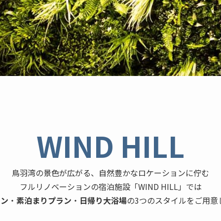
WIND HILL
鳥羽湾の景色が広がる、自然豊かなロケーションに佇む
フルリノベーションの宿泊施設「WIND HILL」では
ラン
・
素泊まりプラン
・
日帰り大浴場
の3つのスタイルをご用意